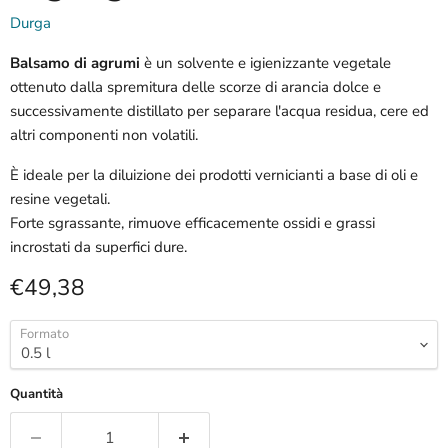
Durga
Balsamo di agrumi
è un solvente e igienizzante vegetale
ottenuto dalla spremitura delle scorze di arancia dolce e
successivamente distillato per separare l'acqua residua, cere ed
altri componenti non volatili.
È ideale per la diluizione dei prodotti vernicianti a base di oli e
resine vegetali.
Forte sgrassante, rimuove efficacemente ossidi e grassi
incrostati da superfici dure.
Prezzo attuale
€49,38
Formato
Quantità