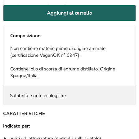
Aggiungi al carrello
Composizione
Non contiene materie prime di origine animale
(certificazione VeganOK n° 0947).
Contiene: olio di scorza di agrume distillato. Origine
Spagna/Italia.
Salubrità e note ecologiche
CARATTERISTICHE
Indicato per:
pulizia di attrezzature (pennelli, rulli, spatole)