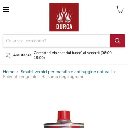
Menu
Visual
il
carrel
Contattaci via chat dal lunedì al venerdì (08:00 -
Assistenza
19:00)
Home
Smalti, vernici per metallo e antiruggine naturali
Solvente vegetale - Balsamo degli agrumi