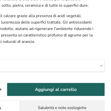
cotto, pietra, ceramica e di tutte le superfici dure.
 calcare grazie alla presenza di acidi vegetali,
ucentezza delle superfici trattate. Gli antiossidanti
prodotto, aiutano ad rigenerare l'ambiente riducendo i
to presenta un caratteristico profumo di agrume per la
i naturali di arancia.
Aggiungi al carrello
Salubrità e note ecologiche
e