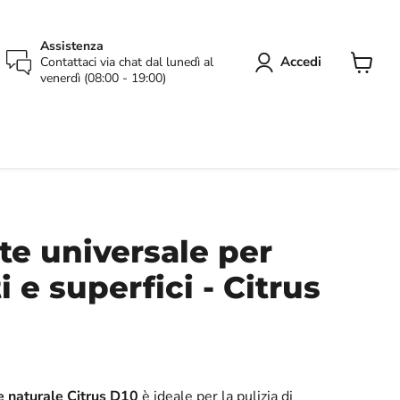
Assistenza
Accedi
Contattaci via chat dal lunedì al
venerdì (08:00 - 19:00)
Visuali
il
carrello
e universale per
 e superfici - Citrus
le naturale Citrus D10
è ideale per la pulizia di