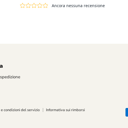
a
 spedizione
 e condizioni del servizio
Informativa sui rimborsi