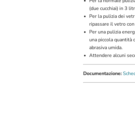
Per la normale pulizia
(due cucchiai) in 3 litr
Per la pulizia dei ve
ripassare il vetro con
Per una pulizia energ
una piccola quantità 
abrasiva umida.
Attendere alcuni seco
Documentazione:
Sched