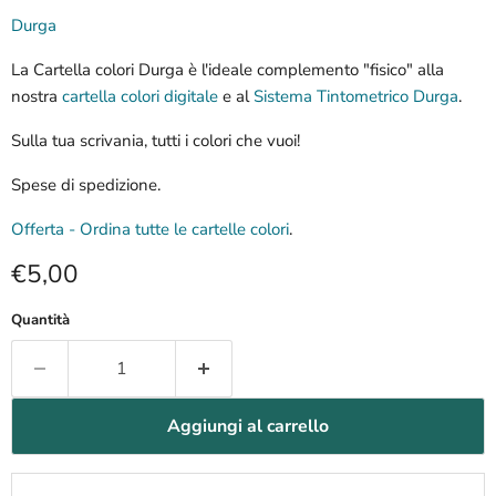
Durga
La Cartella colori Durga è l'ideale complemento "fisico" alla
nostra
cartella colori digitale
e al
Sistema Tintometrico Durga
.
Sulla tua scrivania, tutti i colori che vuoi!
Spese di spedizione.
Offerta - Ordina tutte le cartelle colori
.
Prezzo attuale
€5,00
Quantità
Aggiungi al carrello